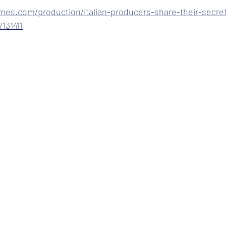
times.com/production/italian-producers-share-their-secre
131411