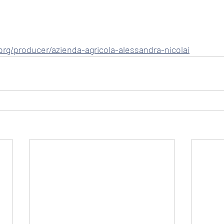
.org/producer/azienda-agricola-alessandra-nicolai