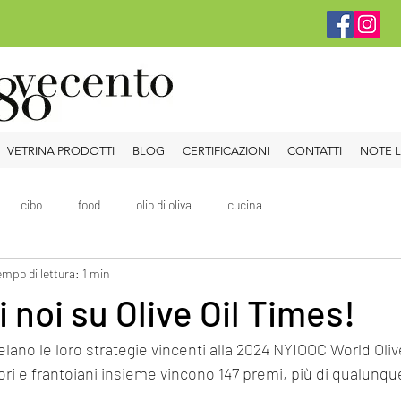
VETRINA PRODOTTI
BLOG
CERTIFICAZIONI
CONTATTI
NOTE L
cibo
food
olio di oliva
cucina
mpo di lettura: 1 min
 noi su Olive Oil Times!
ivelano le loro strategie vincenti alla 2024 NYIOOC World Olive
ori e frantoiani insieme vincono 147 premi, più di qualunqu