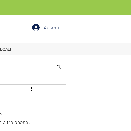
Accedi
EGALI
 Oil 
e altro paese.